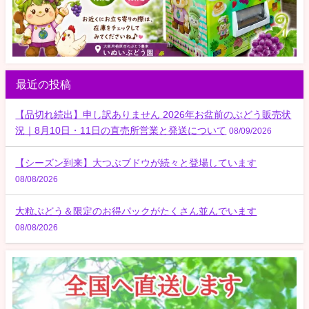
最近の投稿
【品切れ続出】申し訳ありません 2026年お盆前のぶどう販売状
況｜8月10日・11日の直売所営業と発送について
08/09/2026
【シーズン到来】大つぶブドウが続々と登場しています
08/08/2026
大粒ぶどう＆限定のお得パックがたくさん並んでいます
08/08/2026