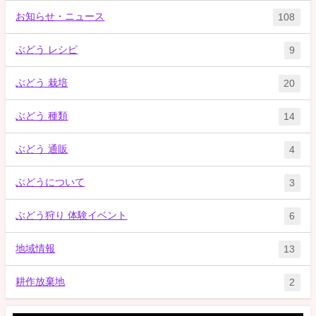
お知らせ・ニュース
108
ぶどう レシピ
9
ぶどう 栽培
20
ぶどう 種類
14
ぶどう 通販
4
ぶどうについて
3
ぶどう狩り 体験イベント
6
地域情報
13
耕作放棄地
2