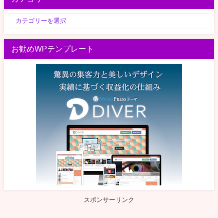
お勧めWPテンプレート
スポンサーリンク