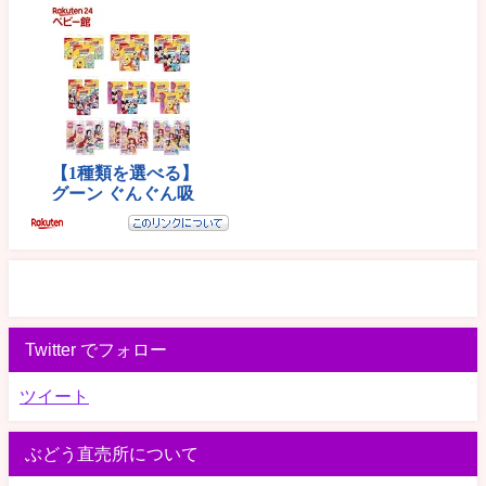
Twitter でフォロー
ツイート
ぶどう直売所について