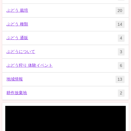
ぶどう 栽培
20
ぶどう 種類
14
ぶどう 通販
4
ぶどうについて
3
ぶどう狩り 体験イベント
6
地域情報
13
耕作放棄地
2