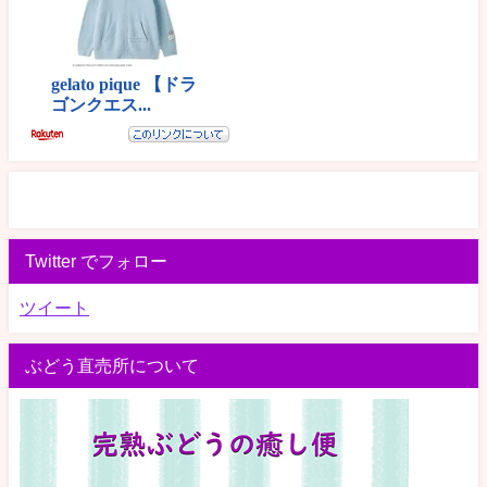
Twitter でフォロー
ツイート
ぶどう直売所について