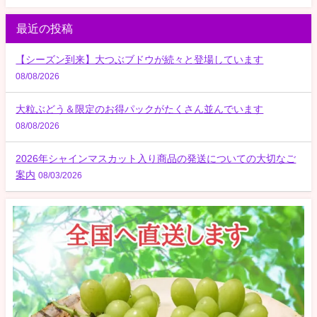
最近の投稿
【シーズン到来】大つぶブドウが続々と登場しています
08/08/2026
大粒ぶどう＆限定のお得パックがたくさん並んでいます
08/08/2026
2026年シャインマスカット入り商品の発送についての大切なご
案内
08/03/2026