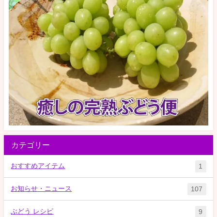
カテゴリー
おすすめアイテム
1
お知らせ・ニュース
107
ぶどう レシピ
9