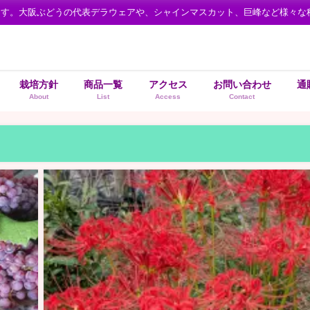
ます。大阪ぶどうの代表デラウェアや、シャインマスカット、巨峰など様々な
栽培方針
商品一覧
アクセス
お問い合わせ
通
About
List
Access
Contact