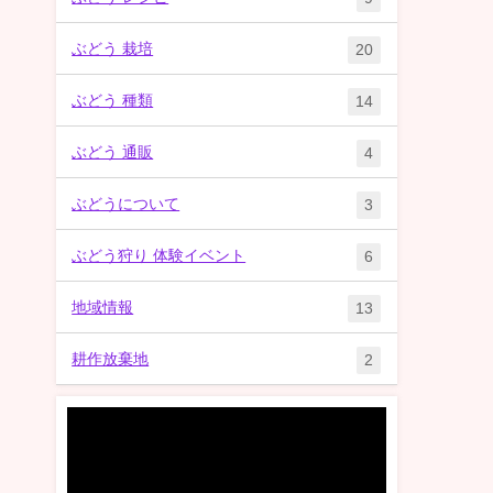
ぶどう 栽培
20
ぶどう 種類
14
ぶどう 通販
4
ぶどうについて
3
ぶどう狩り 体験イベント
6
地域情報
13
耕作放棄地
2