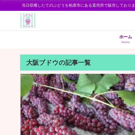
当日収穫したてのぶどうを柏原市にある直売所で販売しており
ホーム
Home
大阪ブドウの記事一覧