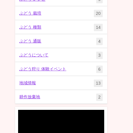
ぶどう 栽培
20
ぶどう 種類
14
ぶどう 通販
4
ぶどうについて
3
ぶどう狩り 体験イベント
6
地域情報
13
耕作放棄地
2