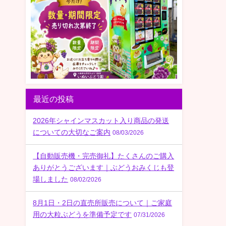
最近の投稿
2026年シャインマスカット入り商品の発送
についての大切なご案内
08/03/2026
【自動販売機・完売御礼】たくさんのご購入
ありがとうございます｜ぶどうおみくじも登
場しました
08/02/2026
8月1日・2日の直売所販売について｜ご家庭
用の大粒ぶどうを準備予定です
07/31/2026