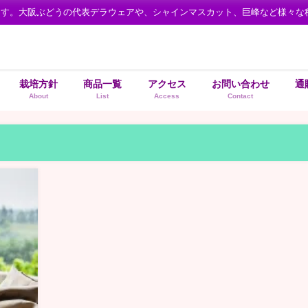
ます。大阪ぶどうの代表デラウェアや、シャインマスカット、巨峰など様々な
栽培方針
商品一覧
アクセス
お問い合わせ
通
About
List
Access
Contact