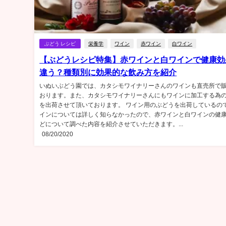
ぶどう レシピ
栄養学
ワイン
赤ワイン
白ワイン
【ぶどうレシピ特集】赤ワインと白ワインで健康効
違う？種類別に効果的な飲み方を紹介
いぬいぶどう園では、カタシモワイナリーさんのワインも直売所で
おります。また、カタシモワイナリーさんにもワインに加工する為
を出荷させて頂いております。 ワイン用のぶどうを出荷しているの
インについては詳しく知らなかったので、赤ワインと白ワインの健
どについて調べた内容を紹介させていただきます。...
08/20/2020