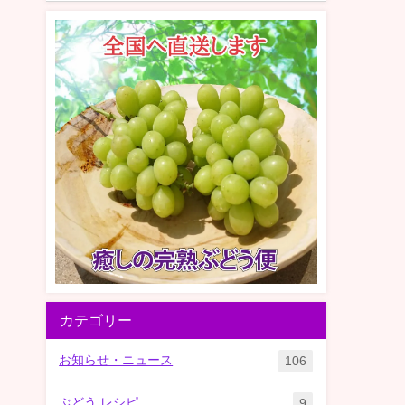
カテゴリー
お知らせ・ニュース
106
ぶどう レシピ
9