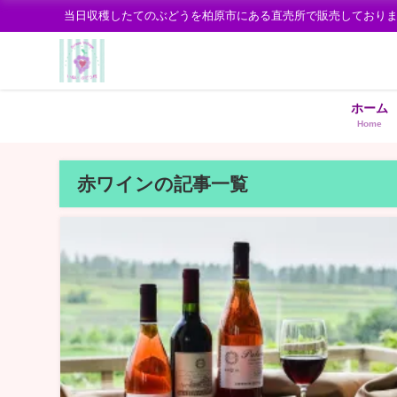
当日収穫したてのぶどうを柏原市にある直売所で販売しており
ホーム
Home
赤ワインの記事一覧