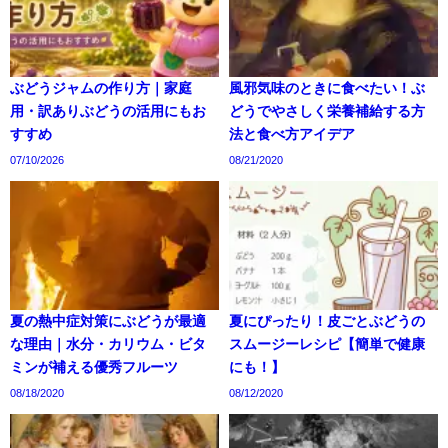
ぶどうジャムの作り方｜家庭
風邪気味のときに食べたい！ぶ
用・訳ありぶどうの活用にもお
どうでやさしく栄養補給する方
すすめ
法と食べ方アイデア
07/10/2026
08/21/2020
夏の熱中症対策にぶどうが最適
夏にぴったり！皮ごとぶどうの
な理由｜水分・カリウム・ビタ
スムージーレシピ【簡単で健康
ミンが補える優秀フルーツ
にも！】
08/18/2020
08/12/2020