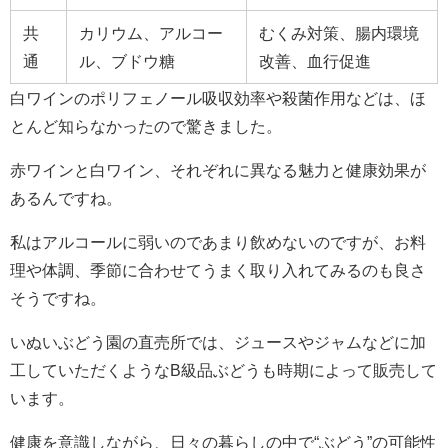
共
カリウム、アルコー
むくみ対策、腸内環境
通
ル、ブドウ糖
改善、血行促進
白ワインのポリフェノール吸収効率や殺菌作用などは、ほ
とんど知らなかったので驚きました。
赤ワインと白ワイン、それぞれに異なる魅力と健康効果が
あるんですね。
私はアルコールに弱いのであまり飲めないのですが、お料
理や体調、季節に合わせてうまく取り入れてみるのも良さ
そうですね。
いぬいぶどう園の直売所では、ジュースやジャムなどに加
工していただくようなB級品ぶどうも時期によって販売して
います。
健康を意識しながら、日々の暮らしの中で“ぶどう”の可能性