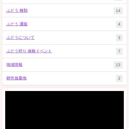
ぶどう 種類
14
ぶどう 通販
4
ぶどうについて
3
ぶどう狩り 体験イベント
7
地域情報
13
耕作放棄地
2