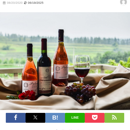
08/20/2020
06/19/2025
LINE