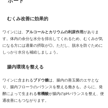
ポート
むくみ改善に効果的
ワインには、
アルコールとカリウムの利尿作用
がありま
す。体内の余分な水分を排出してくれるため、むくみが気
になる方には適量の摂取が◎。ただし、脱水を防ぐために
しっかり水分も補給しましょう。
腸内環境を整える
ワインに含まれる
ブドウ糖
は、腸内の善玉菌のエサとな
り、腸内フローラのバランスを整える働きも。さらに、発
酵によって生まれる
有機酸
が腸内のpHバランスを整え、便
通改善にもつながります。