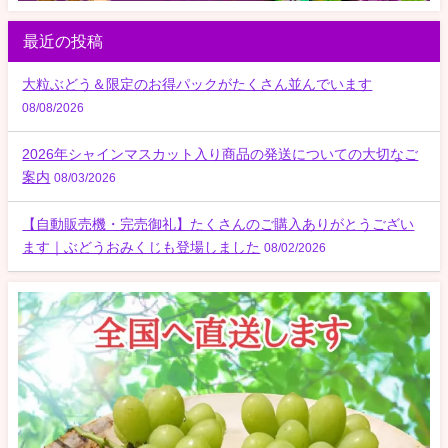
最近の投稿
大粒ぶどう＆限定のお得パックがたくさん並んでいます
08/08/2026
2026年シャインマスカット入り商品の発送についての大切なご
案内
08/03/2026
【自動販売機・完売御礼】たくさんのご購入ありがとうござい
ます｜ぶどうおみくじも登場しました
08/02/2026