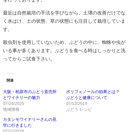
最近は自然栽培の手法を学びながら、土壌の改善だけでな
く水はけ、土の状態、草の状態にも注目して栽培していま
す。
殺虫剤を使用していないため、ぶどうの中に、蜘蛛や虫が
いる事が多くあります。ぶどうを食べる時はしっかりと洗
ってからご試食下さい。
関連
大阪・柏原市のぶどう直売所
ポリフェノールの効果とは？
とワイナリーの魅力
ぶどうと健康について
07/24/2025
07/12/2019
地域情報
ぶどう レシピ
カタシモワイナリーさんの見
学に行きました
07/11/2018