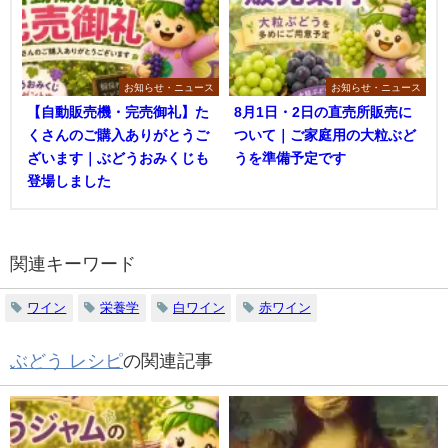
お知らせ・ニュース
お知らせ・ニュース
【自動販売機・完売御礼】た
8月1日・2日の直売所販売に
くさんのご購入ありがとうご
ついて｜ご家庭用の大粒ぶど
ざいます｜ぶどうおみくじも
うを準備予定です
登場しました
関連キーワード
ワイン
栄養学
白ワイン
赤ワイン
ぶどう レシピ
の関連記事