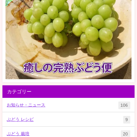
カテゴリー
お知らせ・ニュース
106
ぶどう レシピ
9
ぶどう 栽培
20