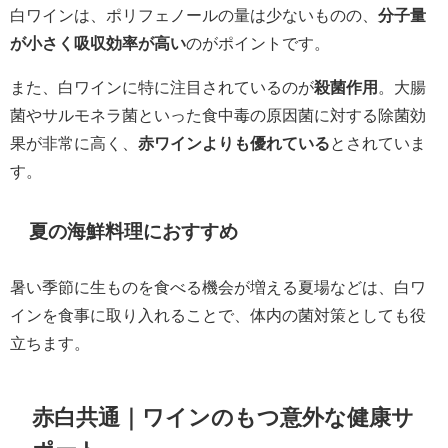
白ワインは、ポリフェノールの量は少ないものの、
分子量
が小さく吸収効率が高い
のがポイントです。
また、白ワインに特に注目されているのが
殺菌作用
。大腸
菌やサルモネラ菌といった食中毒の原因菌に対する除菌効
果が非常に高く、
赤ワインよりも優れている
とされていま
す。
夏の海鮮料理におすすめ
暑い季節に生ものを食べる機会が増える夏場などは、白ワ
インを食事に取り入れることで、体内の菌対策としても役
立ちます。
赤白共通｜ワインのもつ意外な健康サ