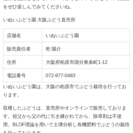
をぜひ楽しんでみてくださいね。
いぬいぶどう園 大阪ぶどう直売所
店舗名
いぬいぶどう園
販売責任者
乾 陽介
住所
大阪府柏原市国分東条町1-12
電話番号
072-977-0483
いぬいぶどう園は、大阪の柏原市でぶどう栽培を行ってお
ります。
収穫したぶどうは、直売所やオンラインで販売しておりま
す。祖父から父の代に引き継がれてから、除草剤は不使
用。BLOF理論を用いて土壌分析し有機肥料でぶどうの栽培
を行っております。