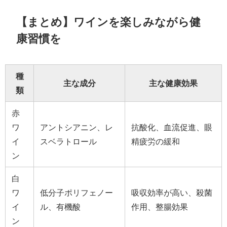
【まとめ】ワインを楽しみながら健
康習慣を
種
主な成分
主な健康効果
類
赤
ワ
アントシアニン、レ
抗酸化、血流促進、眼
イ
スベラトロール
精疲労の緩和
ン
白
ワ
低分子ポリフェノー
吸収効率が高い、殺菌
イ
ル、有機酸
作用、整腸効果
ン