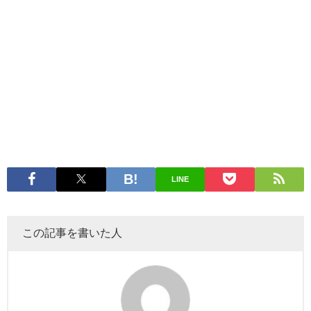
LINE
この記事を書いた人