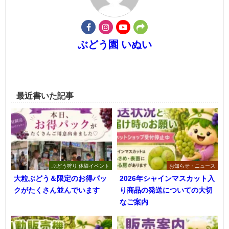
ぶどう園 いぬい
最近書いた記事
ぶどう狩り 体験イベント
お知らせ・ニュース
大粒ぶどう＆限定のお得パッ
2026年シャインマスカット入
クがたくさん並んでいます
り商品の発送についての大切
なご案内