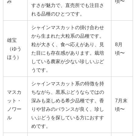
み
頃〜
すさが魅力で、直売所でも注目さ
れる品種のひとつです。
シャインマスカットの掛け合わせ
から生まれた大粒系の品種です。
雄宝
粒が大きく、食べ応えがあり、見
8月
（ゆう
た目にも存在感があります。栽培
頃〜
ほう）
している農家が少ない珍しいぶど
うです。
シャインマスカット系の特徴を持
マスカ
ちながら、黒系ぶどうならではの
ット・
深みも楽しめる希少品種です。香
7月末
ノワー
りや甘みのバランスが良く、珍し
頃〜
ル
いぶどうを探している方におすす
めです。