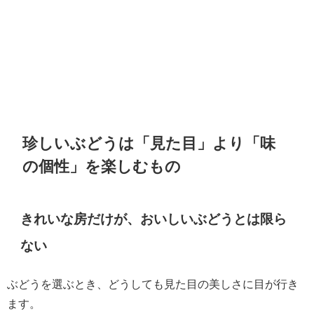
珍しいぶどうは「見た目」より「味
の個性」を楽しむもの
きれいな房だけが、おいしいぶどうとは限ら
ない
ぶどうを選ぶとき、どうしても見た目の美しさに目が行き
ます。