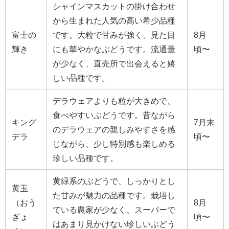
シャインマスカットの掛け合わせ
から生まれた人気の高い希少品種
富士の
です。大粒で甘みが強く、見た目
8月
輝き
にも華やかなぶどうです。流通量
頃〜
が少なく、直売所で出会えると嬉
しい品種です。
デラウェアよりも粒が大きめで、
食べやすいぶどうです。昔ながら
キング
7月末
のデラウェアの親しみやすさを感
デラ
頃〜
じながら、少し特別感も楽しめる
珍しい品種です。
黄緑系のぶどうで、しっかりとし
黄玉
た甘みが魅力の品種です。栽培し
（おう
8月
ている農家が少なく、スーパーで
ぎょ
頃〜
はあまり見かけない珍しいぶどう