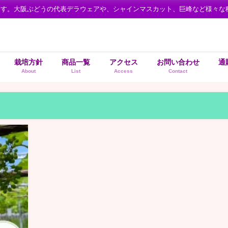
ます。大阪ぶどうの代表デラウェアや、シャインマスカット、巨峰など様々な
栽培方針
商品一覧
アクセス
お問い合わせ
通
About
List
Access
Contact