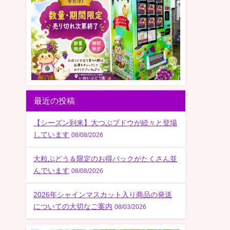
最近の投稿
【シーズン到来】大つぶブドウが続々と登場
しています
08/08/2026
大粒ぶどう＆限定のお得パックがたくさん並
んでいます
08/08/2026
2026年シャインマスカット入り商品の発送
についての大切なご案内
08/03/2026