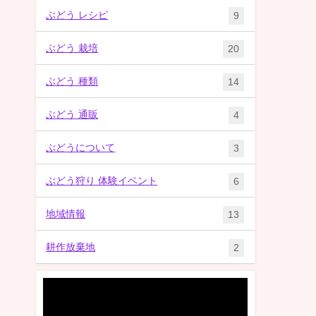
ぶどう レシピ
9
ぶどう 栽培
20
ぶどう 種類
14
ぶどう 通販
4
ぶどうについて
3
ぶどう狩り 体験イベント
6
地域情報
13
耕作放棄地
2