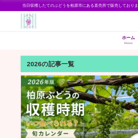
当日収穫したてのぶどうを柏原市にある直売所で販売しており
ホーム
Home
2026の記事一覧