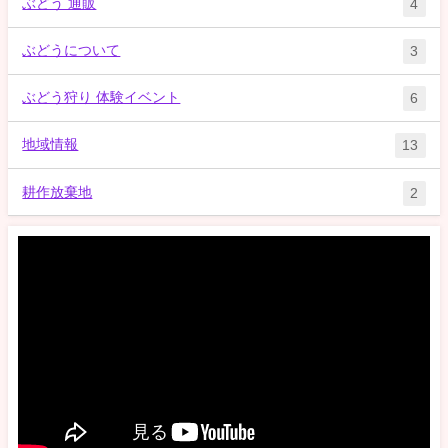
ぶどう 通販
4
ぶどうについて
3
ぶどう狩り 体験イベント
6
地域情報
13
耕作放棄地
2