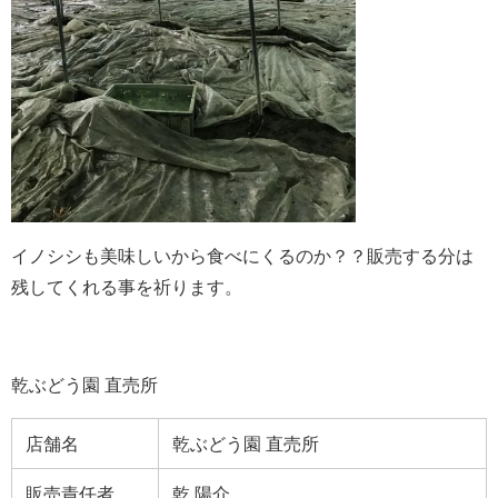
イノシシも美味しいから食べにくるのか？？販売する分は
残してくれる事を祈ります。
乾ぶどう園 直売所
店舗名
乾ぶどう園 直売所
販売責任者
乾 陽介