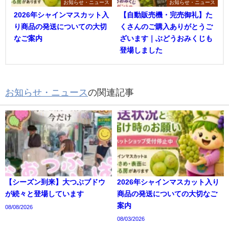
お知らせ・ニュース
お知らせ・ニュース
2026年シャインマスカット入
【自動販売機・完売御礼】た
り商品の発送についての大切
くさんのご購入ありがとうご
なご案内
ざいます｜ぶどうおみくじも
登場しました
お知らせ・ニュース
の関連記事
【シーズン到来】大つぶブドウ
2026年シャインマスカット入り
が続々と登場しています
商品の発送についての大切なご
案内
08/08/2026
08/03/2026