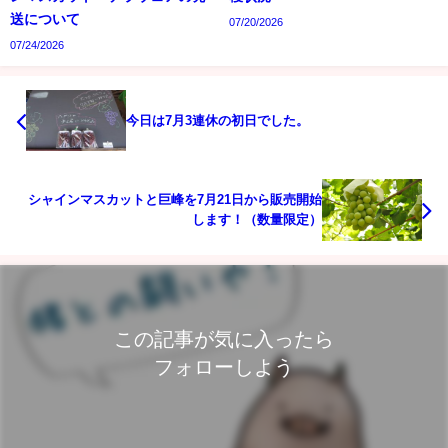
送について
07/20/2026
07/24/2026
今日は7月3連休の初日でした。
シャインマスカットと巨峰を7月21日から販売開始
します！（数量限定）
この記事が気に入ったら
フォローしよう