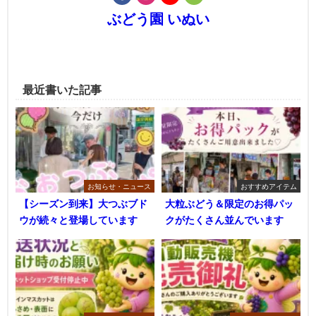
ぶどう園 いぬい
最近書いた記事
お知らせ・ニュース
おすすめアイテム
【シーズン到来】大つぶブド
大粒ぶどう＆限定のお得パッ
ウが続々と登場しています
クがたくさん並んでいます