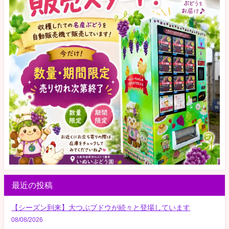
最近の投稿
【シーズン到来】大つぶブドウが続々と登場しています
08/08/2026