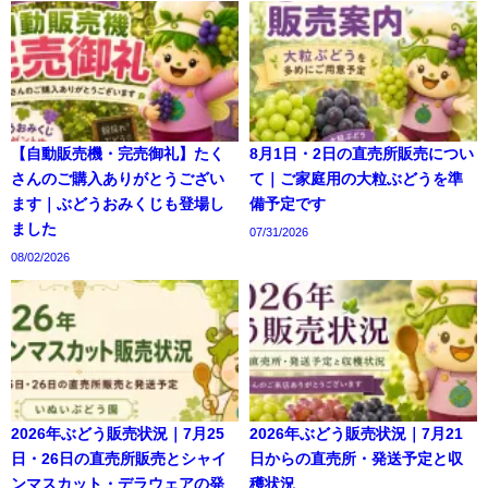
【自動販売機・完売御礼】たく
8月1日・2日の直売所販売につい
さんのご購入ありがとうござい
て｜ご家庭用の大粒ぶどうを準
ます｜ぶどうおみくじも登場し
備予定です
ました
07/31/2026
08/02/2026
2026年ぶどう販売状況｜7月25
2026年ぶどう販売状況｜7月21
日・26日の直売所販売とシャイ
日からの直売所・発送予定と収
ンマスカット・デラウェアの発
穫状況