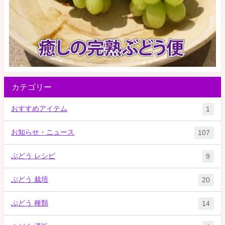
カテゴリー
おすすめアイテム
1
お知らせ・ニュース
107
ぶどう レシピ
9
ぶどう 栽培
20
ぶどう 種類
14