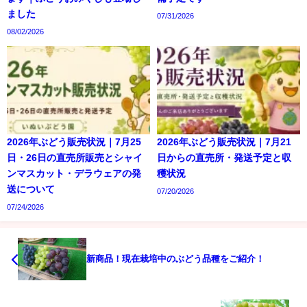
ました
07/31/2026
08/02/2026
2026年ぶどう販売状況｜7月25
2026年ぶどう販売状況｜7月21
日・26日の直売所販売とシャイ
日からの直売所・発送予定と収
ンマスカット・デラウェアの発
穫状況
送について
07/20/2026
07/24/2026
新商品！現在栽培中のぶどう品種をご紹介！