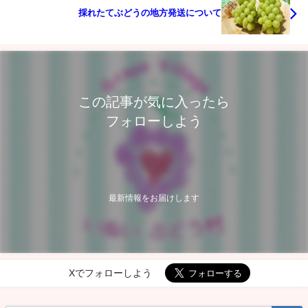
採れたてぶどうの地方発送について
この記事が気に入ったら
フォローしよう
最新情報をお届けします
Xでフォローしよう