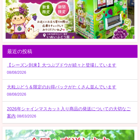
最近の投稿
【シーズン到来】大つぶブドウが続々と登場しています
08/08/2026
大粒ぶどう＆限定のお得パックがたくさん並んでいます
08/08/2026
2026年シャインマスカット入り商品の発送についての大切なご
案内
08/03/2026