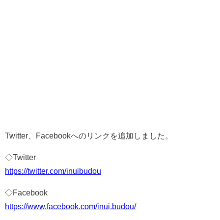
Twitter、Facebookへのリンクを追加しました。
◇Twitter
https://twitter.com/inuibudou
◇Facebook
https://www.facebook.com/inui.budou/