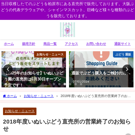
当日収穫したてのぶどうを柏原市にある直売所で販売しております。大阪ぶ
どうの代表デラウェアや、シャインマスカット、巨峰など様々な種類のぶど
うを販売しております。
ホーム
栽培方針
商品一覧
アクセス
お問い合わせ
通販サイト
お知らせ・ニュース
ぶどう 通販
【2025年のお知らせ】いぬいぶど
通販でぶどう購入をご検討の方へ
う園の直売所は6月30日オープン
07/01/2024
予定です！
06/14/2025
ホーム
お知らせ・ニュース
2018年度いぬいぶどう直売所の営業終了のお知
らせ
お知らせ・ニュース
2018年度いぬいぶどう直売所の営業終了のお知ら
せ