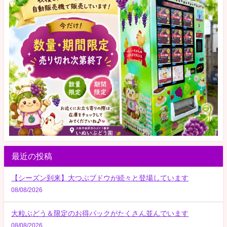
最近の投稿
【シーズン到来】大つぶブドウが続々と登場しています
08/08/2026
大粒ぶどう＆限定のお得パックがたくさん並んでいます
08/08/2026