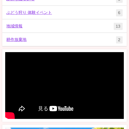
ぶどう狩り 体験イベント
6
地域情報
13
耕作放棄地
2