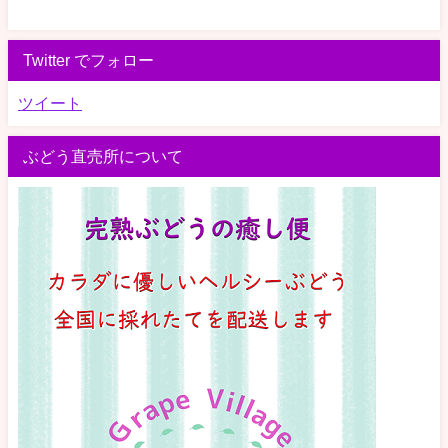
Twitter でフォロー
ツイート
ぶどう直売所について