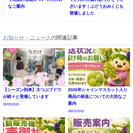
なご案内
ざいます｜ぶどうおみくじも
登場しました
お知らせ・ニュース
の関連記事
【シーズン到来】大つぶブドウ
2026年シャインマスカット入り
が続々と登場しています
商品の発送についての大切なご
案内
08/08/2026
08/03/2026