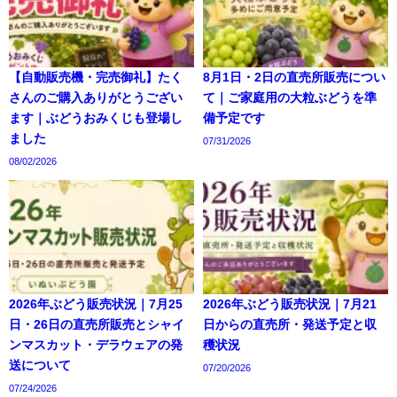
【自動販売機・完売御礼】たく
8月1日・2日の直売所販売につい
さんのご購入ありがとうござい
て｜ご家庭用の大粒ぶどうを準
ます｜ぶどうおみくじも登場し
備予定です
ました
07/31/2026
08/02/2026
2026年ぶどう販売状況｜7月25
2026年ぶどう販売状況｜7月21
日・26日の直売所販売とシャイ
日からの直売所・発送予定と収
ンマスカット・デラウェアの発
穫状況
送について
07/20/2026
07/24/2026