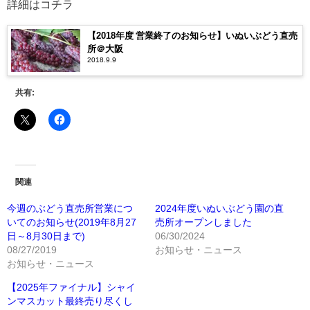
詳細はコチラ
【2018年度 営業終了のお知らせ】いぬいぶどう直売
所＠大阪
2018.9.9
共有:
関連
今週のぶどう直売所営業につ
2024年度いぬいぶどう園の直
いてのお知らせ(2019年8月27
売所オープンしました
日～8月30日まで)
06/30/2024
08/27/2019
お知らせ・ニュース
お知らせ・ニュース
【2025年ファイナル】シャイ
ンマスカット最終売り尽くし