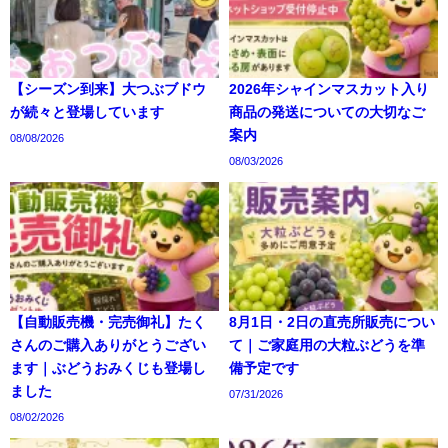
【シーズン到来】大つぶブドウ
2026年シャインマスカット入り
が続々と登場しています
商品の発送についての大切なご
案内
08/08/2026
08/03/2026
【自動販売機・完売御礼】たく
8月1日・2日の直売所販売につい
さんのご購入ありがとうござい
て｜ご家庭用の大粒ぶどうを準
ます｜ぶどうおみくじも登場し
備予定です
ました
07/31/2026
08/02/2026