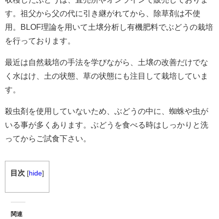
す。祖父から父の代に引き継がれてから、除草剤は不使
用。BLOF理論を用いて土壌分析し有機肥料でぶどうの栽培
を行っております。
最近は自然栽培の手法を学びながら、土壌の改善だけでな
く水はけ、土の状態、草の状態にも注目して栽培していま
す。
殺虫剤を使用していないため、ぶどうの中に、蜘蛛や虫が
いる事が多くあります。ぶどうを食べる時はしっかりと洗
ってからご試食下さい。
目次
[
hide
]
関連