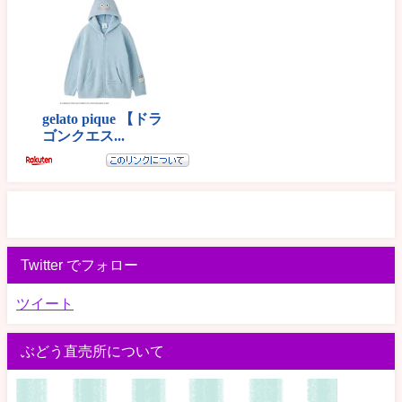
Twitter でフォロー
ツイート
ぶどう直売所について