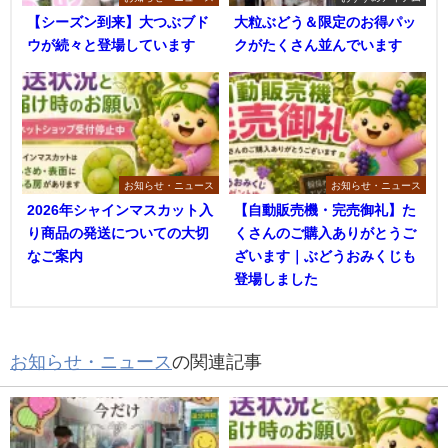
【シーズン到来】大つぶブド
大粒ぶどう＆限定のお得パッ
ウが続々と登場しています
クがたくさん並んでいます
お知らせ・ニュース
お知らせ・ニュース
2026年シャインマスカット入
【自動販売機・完売御礼】た
り商品の発送についての大切
くさんのご購入ありがとうご
なご案内
ざいます｜ぶどうおみくじも
登場しました
お知らせ・ニュース
の関連記事