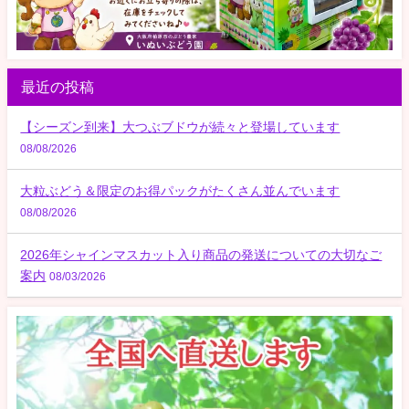
最近の投稿
【シーズン到来】大つぶブドウが続々と登場しています
08/08/2026
大粒ぶどう＆限定のお得パックがたくさん並んでいます
08/08/2026
2026年シャインマスカット入り商品の発送についての大切なご
案内
08/03/2026