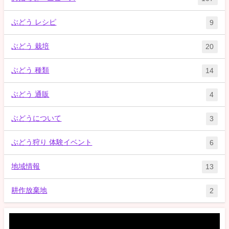
ぶどう レシピ
9
ぶどう 栽培
20
ぶどう 種類
14
ぶどう 通販
4
ぶどうについて
3
ぶどう狩り 体験イベント
6
地域情報
13
耕作放棄地
2