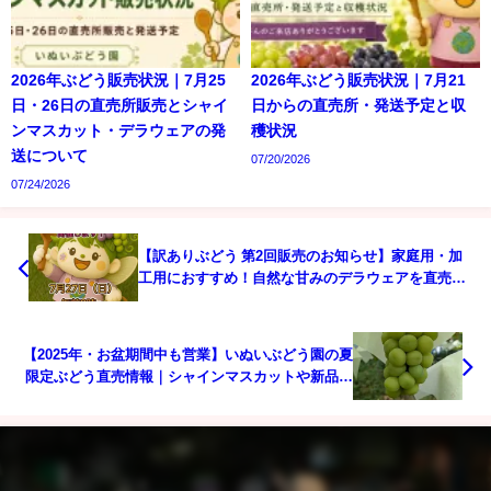
2026年ぶどう販売状況｜7月25
2026年ぶどう販売状況｜7月21
日・26日の直売所販売とシャイ
日からの直売所・発送予定と収
ンマスカット・デラウェアの発
穫状況
送について
07/20/2026
07/24/2026
【訳ありぶどう 第2回販売のお知らせ】家庭用・加
工用におすすめ！自然な甘みのデラウェアを直売所
限定でご提供
【2025年・お盆期間中も営業】いぬいぶどう園の夏
限定ぶどう直売情報｜シャインマスカットや新品種
も登場！