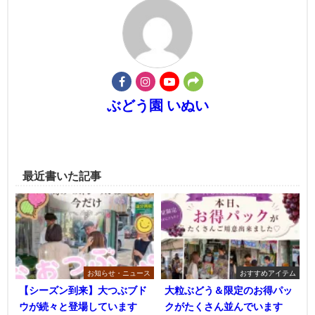
ぶどう園 いぬい
最近書いた記事
お知らせ・ニュース
おすすめアイテム
【シーズン到来】大つぶブド
大粒ぶどう＆限定のお得パッ
ウが続々と登場しています
クがたくさん並んでいます