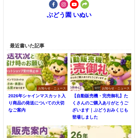
ぶどう園 いぬい
最近書いた記事
お知らせ・ニュース
お知らせ・ニュース
2026年シャインマスカット入
【自動販売機・完売御礼】た
り商品の発送についての大切
くさんのご購入ありがとうご
なご案内
ざいます｜ぶどうおみくじも
登場しました