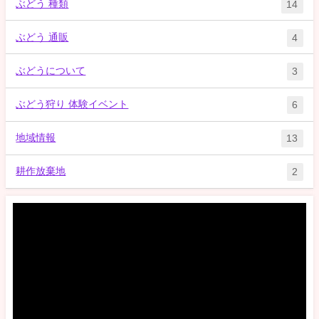
ぶどう 種類
14
ぶどう 通販
4
ぶどうについて
3
ぶどう狩り 体験イベント
6
地域情報
13
耕作放棄地
2