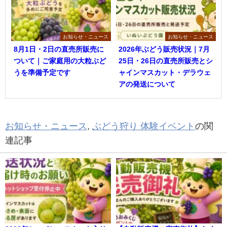
お知らせ・ニュース
お知らせ・ニュース
8月1日・2日の直売所販売に
2026年ぶどう販売状況｜7月
ついて｜ご家庭用の大粒ぶど
25日・26日の直売所販売とシ
うを準備予定です
ャインマスカット・デラウェ
アの発送について
お知らせ・ニュース
,
ぶどう狩り 体験イベント
の関
連記事