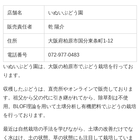
店舗名
いぬいぶどう園
販売責任者
乾 陽介
住所
大阪府柏原市国分東条町1-12
電話番号
072-977-0483
いぬいぶどう園は、大阪の柏原市でぶどう栽培を行ってお
ります。
収穫したぶどうは、直売所やオンラインで販売しておりま
す。祖父から父の代に引き継がれてから、除草剤は不使
用。BLOF理論を用いて土壌分析し有機肥料でぶどうの栽培
を行っております。
最近は自然栽培の手法を学びながら、土壌の改善だけでな
く水はけ、土の状態、草の状態にも注目して栽培していま