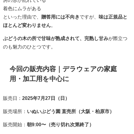
着色にムラがある
といった理由で、
贈答用には不向き
ですが、
味は正規品と
ほとんど変わりません
。
ぶどうの木の所で甘味が熟成されて、完熟し甘み
が際立つ
のも魅力のひとつです。
今回の販売内容｜デラウェアの家庭
用・加工用を中心に
販売日：
2025年7月27日（日）
販売場所：
いぬいぶどう園 直売所（大阪・柏原市）
販売開始：
朝9:00〜（売り切れ次第終了）