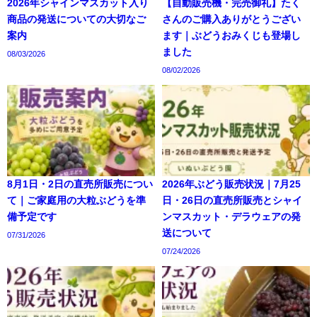
2026年シャインマスカット入り
【自動販売機・完売御礼】たく
商品の発送についての大切なご
さんのご購入ありがとうござい
案内
ます｜ぶどうおみくじも登場し
ました
08/03/2026
08/02/2026
8月1日・2日の直売所販売につい
2026年ぶどう販売状況｜7月25
て｜ご家庭用の大粒ぶどうを準
日・26日の直売所販売とシャイ
備予定です
ンマスカット・デラウェアの発
送について
07/31/2026
07/24/2026