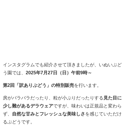
インスタグラムでも紹介させて頂きましたが、いぬいぶど
う園では、
2025年7月27日（日）午前9時～
第2回「訳ありぶどう」の特別販売
を行います。
房がバラバラだったり、粒が小ぶりだったりする
見た目に
少し難があるデラウェア
ですが、味わいは正規品と変わら
ず、
自然な甘みとフレッシュな美味しさ
を感じていただけ
るぶどうです。