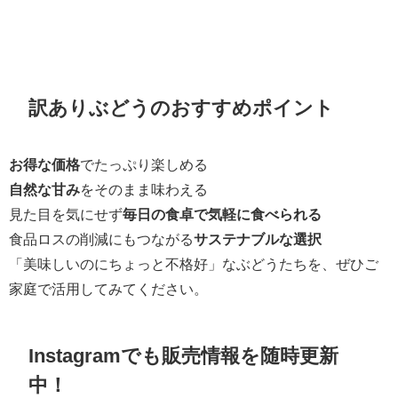
訳ありぶどうのおすすめポイント
お得な価格
でたっぷり楽しめる
自然な甘み
をそのまま味わえる
見た目を気にせず
毎日の食卓で気軽に食べられる
食品ロスの削減にもつながる
サステナブルな選択
「美味しいのにちょっと不格好」なぶどうたちを、ぜひご
家庭で活用してみてください。
Instagramでも販売情報を随時更新
中！