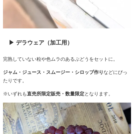
▶ デラウェア（加工用）
完熟していない粒や色ムラのあるぶどうをセットに。
ジャム・ジュース・スムージー・シロップ作り
などにぴっ
たりです。
※いずれも
直売所限定販売・数量限定
となります。