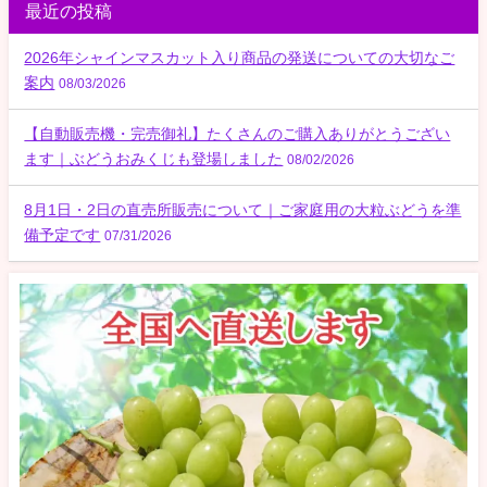
最近の投稿
2026年シャインマスカット入り商品の発送についての大切なご
案内
08/03/2026
【自動販売機・完売御礼】たくさんのご購入ありがとうござい
ます｜ぶどうおみくじも登場しました
08/02/2026
8月1日・2日の直売所販売について｜ご家庭用の大粒ぶどうを準
備予定です
07/31/2026