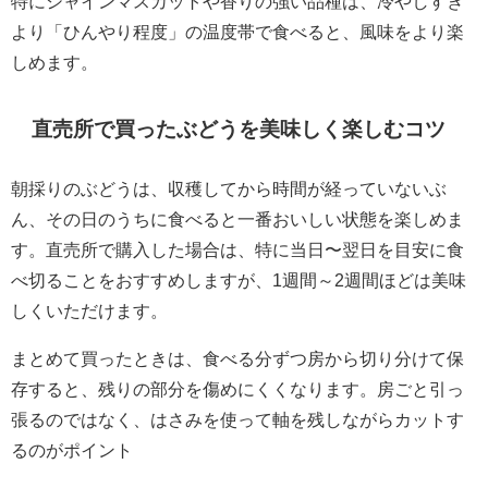
特にシャインマスカットや香りの強い品種は、冷やしすぎ
より「ひんやり程度」の温度帯で食べると、風味をより楽
しめます。
直売所で買ったぶどうを美味しく楽しむコツ
朝採りのぶどうは、収穫してから時間が経っていないぶ
ん、その日のうちに食べると一番おいしい状態を楽しめま
す。直売所で購入した場合は、特に当日〜翌日を目安に食
べ切ることをおすすめしますが、1週間～2週間ほどは美味
しくいただけます。
まとめて買ったときは、食べる分ずつ房から切り分けて保
存すると、残りの部分を傷めにくくなります。房ごと引っ
張るのではなく、はさみを使って軸を残しながらカットす
るのがポイント