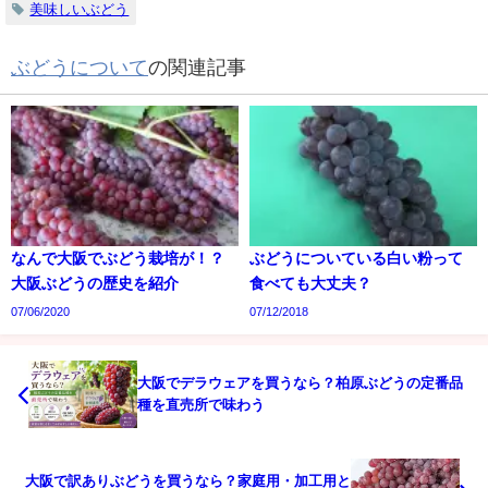
美味しいぶどう
ぶどうについて
の関連記事
なんで大阪でぶどう栽培が！？
ぶどうについている白い粉って
大阪ぶどうの歴史を紹介
食べても大丈夫？
07/06/2020
07/12/2018
大阪でデラウェアを買うなら？柏原ぶどうの定番品
種を直売所で味わう
大阪で訳ありぶどうを買うなら？家庭用・加工用と