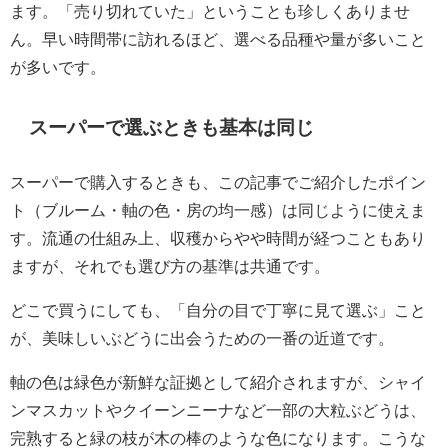
ます。「売り切れていた」ということも珍しくありませ
ん。早い時間帯に訪れるほど、選べる品種や量が多いこと
が多いです。
スーパーで選ぶときも基本は同じ
スーパーで購入するときも、この記事でご紹介したポイン
ト（ブルーム・軸の色・房の均一感）は同じように使えま
す。流通の仕組み上、収穫からやや時間が経つこともあり
ますが、それでも選び方の基準は共通です。
どこで買うにしても、「自分の目で丁寧に見て選ぶ」こと
が、美味しいぶどうに出会うための一番の近道です。
軸の色は緑色が新鮮な証拠として紹介されますが、シャイ
ンマスカットやクイーンニーナなど一部の大粒ぶどうは、
完熟すると緑の枝が木の棒のような色になります。こうな