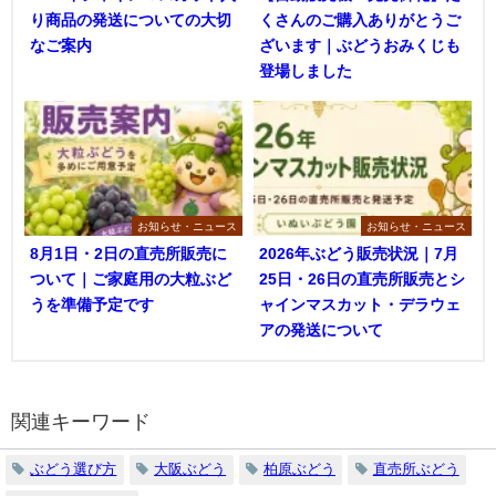
り商品の発送についての大切
くさんのご購入ありがとうご
なご案内
ざいます｜ぶどうおみくじも
登場しました
お知らせ・ニュース
お知らせ・ニュース
8月1日・2日の直売所販売に
2026年ぶどう販売状況｜7月
ついて｜ご家庭用の大粒ぶど
25日・26日の直売所販売とシ
うを準備予定です
ャインマスカット・デラウェ
アの発送について
関連キーワード
ぶどう選び方
大阪ぶどう
柏原ぶどう
直売所ぶどう