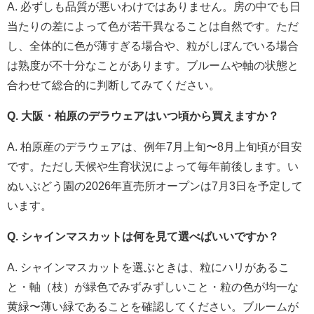
A. 必ずしも品質が悪いわけではありません。房の中でも日
当たりの差によって色が若干異なることは自然です。ただ
し、全体的に色が薄すぎる場合や、粒がしぼんでいる場合
は熟度が不十分なことがあります。ブルームや軸の状態と
合わせて総合的に判断してみてください。
Q. 大阪・柏原のデラウェアはいつ頃から買えますか？
A. 柏原産のデラウェアは、例年7月上旬〜8月上旬頃が目安
です。ただし天候や生育状況によって毎年前後します。い
ぬいぶどう園の2026年直売所オープンは7月3日を予定して
います。
Q. シャインマスカットは何を見て選べばいいですか？
A. シャインマスカットを選ぶときは、粒にハリがあるこ
と・軸（枝）が緑色でみずみずしいこと・粒の色が均一な
黄緑〜薄い緑であることを確認してください。ブルームが