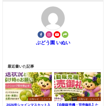
ぶどう園 いぬい
最近書いた記事
お知らせ・ニュース
お知らせ・ニュース
2026年シャインマスカット入
【自動販売機・完売御礼】た