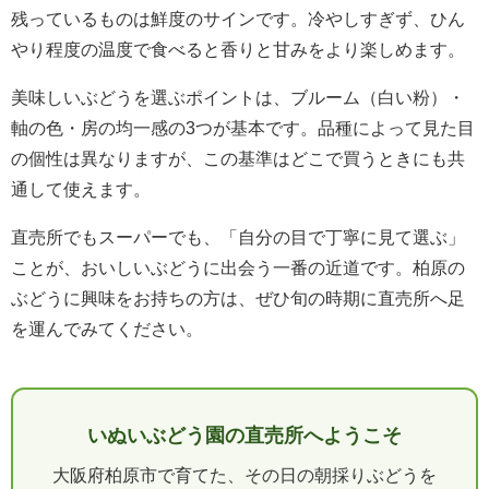
残っているものは鮮度のサインです。冷やしすぎず、ひん
やり程度の温度で食べると香りと甘みをより楽しめます。
美味しいぶどうを選ぶポイントは、ブルーム（白い粉）・
軸の色・房の均一感の3つが基本です。品種によって見た目
の個性は異なりますが、この基準はどこで買うときにも共
通して使えます。
直売所でもスーパーでも、「自分の目で丁寧に見て選ぶ」
ことが、おいしいぶどうに出会う一番の近道です。柏原の
ぶどうに興味をお持ちの方は、ぜひ旬の時期に直売所へ足
を運んでみてください。
いぬいぶどう園の直売所へようこそ
大阪府柏原市で育てた、その日の朝採りぶどうを