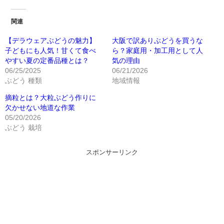
関連
【デラウェアぶどうの魅力】
大阪で訳ありぶどうを買うな
子どもにも人気！甘くて食べ
ら？家庭用・加工用として人
やすい夏の定番品種とは？
気の理由
06/25/2025
06/21/2026
ぶどう 種類
地域情報
摘粒とは？大粒ぶどう作りに
欠かせない地道な作業
05/20/2026
ぶどう 栽培
スポンサーリンク