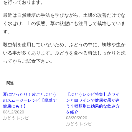
を行っております。
最近は自然栽培の手法を学びながら、土壌の改善だけでな
く水はけ、土の状態、草の状態にも注目して栽培していま
す。
殺虫剤を使用していないため、ぶどうの中に、蜘蛛や虫が
いる事が多くあります。ぶどうを食べる時はしっかりと洗
ってからご試食下さい。
関連
夏にぴったり！皮ごとぶどう
【ぶどうレシピ特集】赤ワイ
のスムージーレシピ【簡単で
ンと白ワインで健康効果が違
健康にも！】
う？種類別に効果的な飲み方
08/12/2020
を紹介
ぶどう レシピ
08/20/2020
ぶどう レシピ