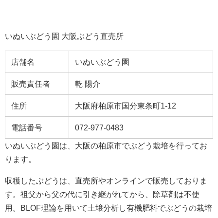
いぬいぶどう園 大阪ぶどう直売所
店舗名
いぬいぶどう園
販売責任者
乾 陽介
住所
大阪府柏原市国分東条町1-12
電話番号
072-977-0483
いぬいぶどう園は、大阪の柏原市でぶどう栽培を行ってお
ります。
収穫したぶどうは、直売所やオンラインで販売しておりま
す。祖父から父の代に引き継がれてから、除草剤は不使
用。BLOF理論を用いて土壌分析し有機肥料でぶどうの栽培