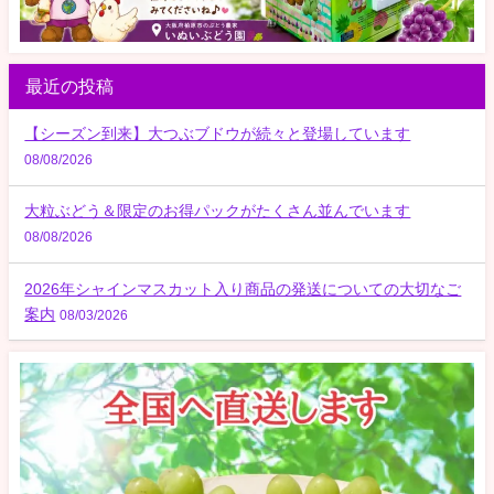
最近の投稿
【シーズン到来】大つぶブドウが続々と登場しています
08/08/2026
大粒ぶどう＆限定のお得パックがたくさん並んでいます
08/08/2026
2026年シャインマスカット入り商品の発送についての大切なご
案内
08/03/2026