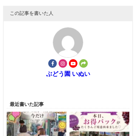
この記事を書いた人
ぶどう園 いぬい
最近書いた記事