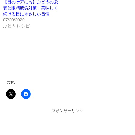
【目のケアにも】ぶどうの栄
養と眼精疲労対策｜美味しく
続ける目にやさしい習慣
07/20/2020
ぶどう レシピ
共有:
スポンサーリンク