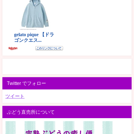
Twitter でフォロー
ツイート
ぶどう直売所について