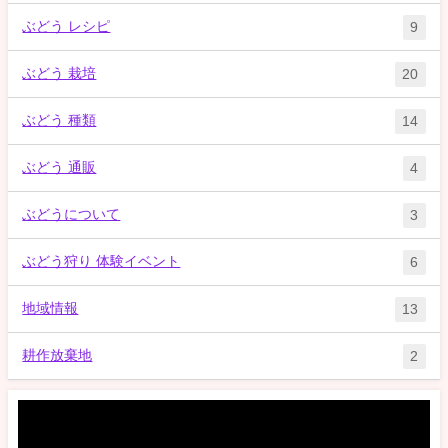
ぶどう レシピ
9
ぶどう 栽培
20
ぶどう 種類
14
ぶどう 通販
4
ぶどうについて
3
ぶどう狩り 体験イベント
6
地域情報
13
耕作放棄地
2