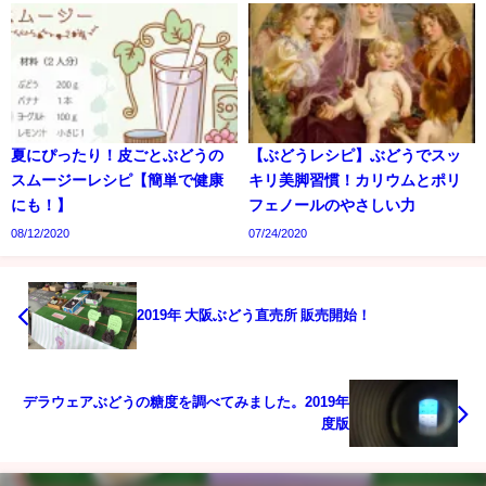
夏にぴったり！皮ごとぶどうの
【ぶどうレシピ】ぶどうでスッ
スムージーレシピ【簡単で健康
キリ美脚習慣！カリウムとポリ
にも！】
フェノールのやさしい力
08/12/2020
07/24/2020
2019年 大阪ぶどう直売所 販売開始！
デラウェアぶどうの糖度を調べてみました。2019年
度版