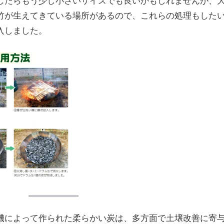
したらもう少し小さいサイズでも良いかもしれませんが、
竹が生えてきている場所があるので、これらの処理もした
入しました。
機によって作られた柔らかい炭は、多方面で土壌改善に寄