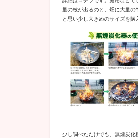
詳細はコチラです。庭用などで
量の枝が出るのと、畑に大量の
と思い少し大きめのサイズを購
少し調べただけでも、無煙炭化