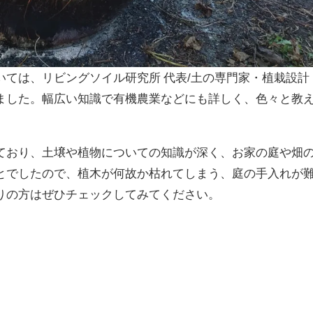
いては、リビングソイル研究所 代表/土の専門家・植栽設計
ました。幅広い知識で有機農業などにも詳しく、色々と教
ており、土壌や植物についての知識が深く、お家の庭や畑
とでしたので、植木が何故か枯れてしまう、庭の手入れが
りの方はぜひチェックしてみてください。