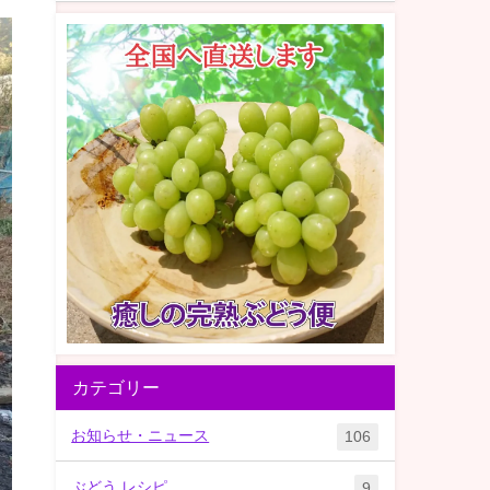
カテゴリー
お知らせ・ニュース
106
ぶどう レシピ
9