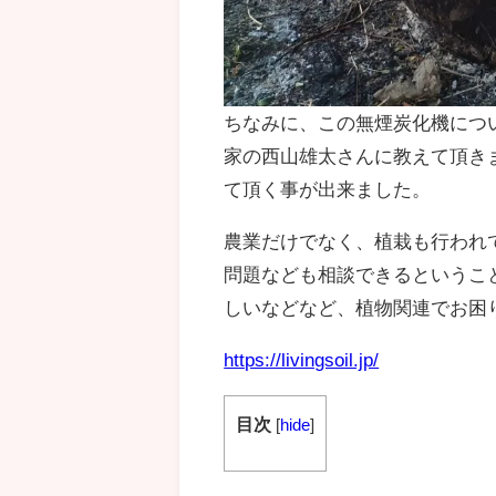
ちなみに、この無煙炭化機につ
家の西山雄太さんに教えて頂き
て頂く事が出来ました。
農業だけでなく、植栽も行われ
問題なども相談できるというこ
しいなどなど、植物関連でお困
https://livingsoil.jp/
目次
[
hide
]