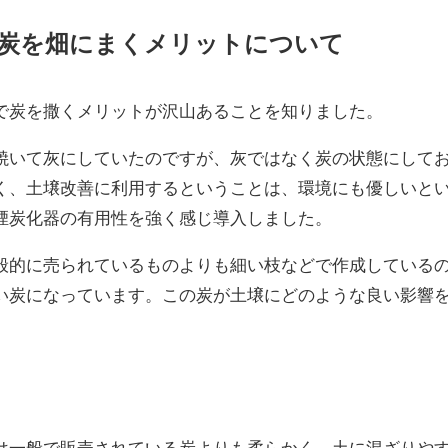
炭を畑にまくメリットについて
で炭を撒くメリットが沢山あることを知りました。
焼いて灰にしていたのですが、灰ではなく炭の状態にして
く、土壌改善に利用するということは、環境にも優しいと
煙炭化器の有用性を強く感じ導入しました。
般的に売られているものよりも細い枝などで作成している
い炭になっています。この炭が土壌にどのような良い影響
は一般で販売されている炭よりも柔らかく、土に混ざりや