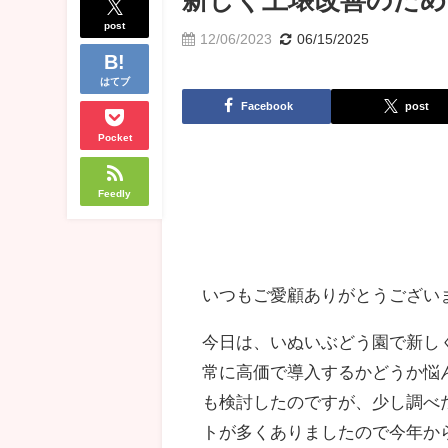
新しく土壌改善のため
post
12/06/2023
06/15/2025
はてブ
Facebook
post
Pocket
Feedly
いつもご愛顧ありがとうござい
今日は、いぬいぶどう園で新し
常に高価で導入するかどうか悩
も検討したのですが、少し調べ
トが多くありましたので今年か