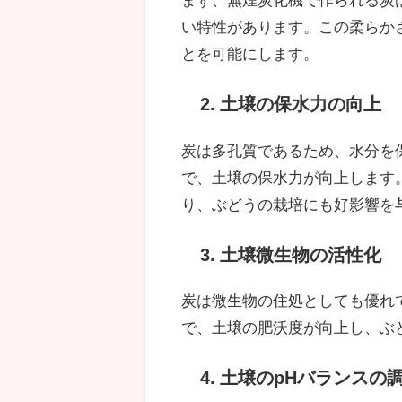
い特性があります。この柔らか
とを可能にします。
2. 土壌の保水力の向上
炭は多孔質であるため、水分を
で、土壌の保水力が向上します
り、ぶどうの栽培にも好影響を
3. 土壌微生物の活性化
炭は微生物の住処としても優れ
で、土壌の肥沃度が向上し、ぶ
4. 土壌のpHバランスの