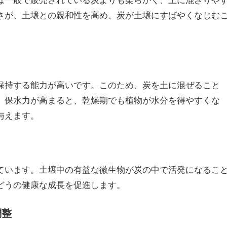
さが、土壌との親和性を高め、炭が土壌にすばやくなじむ
保持する能力が高いです。このため、炭を土に混ぜること
。保水力が高まると、乾燥期でも植物が水分を得やすくな
与えます。
ています。土壌中の有益な微生物が炭の中で活発になるこ
どうの健康な成長を促進します。
調整