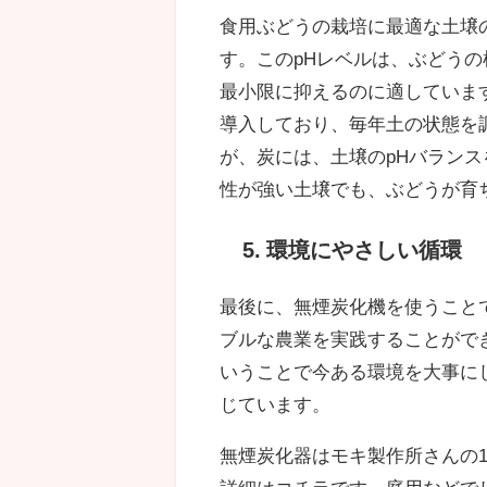
食用ぶどうの栽培に最適な土壌の
す。このpHレベルは、ぶどう
最小限に抑えるのに適していま
導入しており、毎年土の状態を
が、炭には、土壌のpHバラン
性が強い土壌でも、ぶどうが育
5. 環境にやさしい循環
最後に、無煙炭化機を使うこと
ブルな農業を実践することがで
いうことで今ある環境を大事に
じています。
無煙炭化器はモキ製作所さんの1