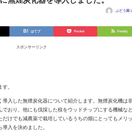
に無煙炭化器を導入しました。
ぶどう園 
はてブ
Pocket
Feedly
スポンサーリンク
ます。
く導入した無煙炭化器について紹介します。無煙炭化機は
んでおり、他にも伐採した枝をウッドチップにする機械な
ただけでも減農薬で栽培しているうちの畑にとってもメリ
ら導入を決めました。