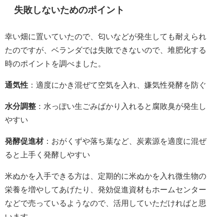
失敗しないためのポイント
幸い畑に置いていたので、匂いなどが発生しても耐えられ
たのですが、ベランダでは失敗できないので、堆肥化する
時のポイントを調べました。
通気性
：適度にかき混ぜて空気を入れ、嫌気性発酵を防ぐ
水分調整
：水っぽい生ごみばかり入れると腐敗臭が発生し
やすい
発酵促進材
：おがくずや落ち葉など、炭素源を適度に混ぜ
ると上手く発酵しやすい
米ぬかを入手できる方は、定期的に米ぬかを入れ微生物の
栄養を増やしてあげたり、発効促進資材もホームセンター
などで売っているようなので、活用していただければと思
います。