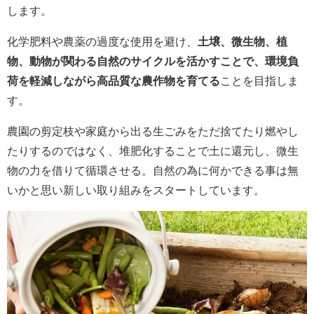
します。
化学肥料や農薬の過度な使用を避け、
土壌、微生物、植
物、動物が関わる自然のサイクルを活かすことで、環境負
荷を軽減しながら高品質な農作物を育てる
ことを目指しま
す。
農園の剪定枝や家庭から出る生ごみをただ捨てたり燃やし
たりするのではなく、堆肥化することで土に還元し、微生
物の力を借りて循環させる。自然の為に何かできる事は無
いかと思い新しい取り組みをスタートしています。