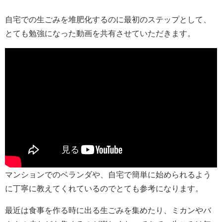
自宅での生ごみを堆肥化するのに最初のステップとして、
とても勉強になった動画を共有させていただきます。
マンションでのベランダや、自宅で簡単に始められるよう
に丁寧に教えてくれているのでとても参考になります。
最近は食事を作る時に出る生ごみを集めたり、ミカンやバ