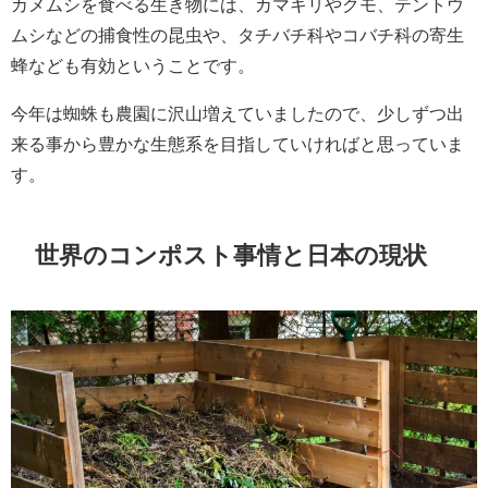
カメムシを食べる生き物には、カマキリやクモ、テントウ
ムシなどの捕食性の昆虫や、タチバチ科やコバチ科の寄生
蜂なども有効ということです。
今年は蜘蛛も農園に沢山増えていましたので、少しずつ出
来る事から豊かな生態系を目指していければと思っていま
す。
世界のコンポスト事情と日本の現状