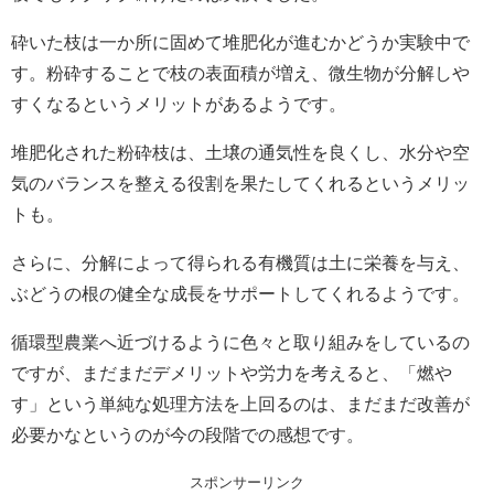
砕いた枝は一か所に固めて堆肥化が進むかどうか実験中で
す。粉砕することで枝の表面積が増え、微生物が分解しや
すくなるというメリットがあるようです。
堆肥化された粉砕枝は、土壌の通気性を良くし、水分や空
気のバランスを整える役割を果たしてくれるというメリッ
トも。
さらに、分解によって得られる有機質は土に栄養を与え、
ぶどうの根の健全な成長をサポートしてくれるようです。
循環型農業へ近づけるように色々と取り組みをしているの
ですが、まだまだデメリットや労力を考えると、「燃や
す」という単純な処理方法を上回るのは、まだまだ改善が
必要かなというのが今の段階での感想です。
スポンサーリンク