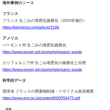
海外事例のソース
フランス
フランス 生ごみの堆肥化義務化（2024年施行）
https://eleminist.com/article/3186
アメリカ
バーモント州 生ごみの堆肥化義務化
https://www.provej.jp/column/rg/organic-waste
カリフォルニア州 生ごみ堆肥化の義務化と目標
https://www.provej.jp/column/rg/organic-waste
科学的データ
環境省 フランスの廃棄物削減・リサイクル政策概要
https://www.env.go.jp/content/000050475.pdf
共有: