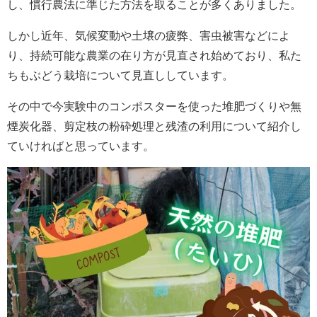
し、慣行農法に準じた方法を取ることが多くありました。
しかし近年、気候変動や土壌の疲弊、害虫被害などによ
り、持続可能な農業の在り方が見直され始めており、私た
ちもぶどう栽培について見直ししています。
その中で今実験中のコンポスターを使った堆肥づくりや無
煙炭化器、剪定枝の粉砕処理と残渣の利用について紹介し
ていければと思っています。