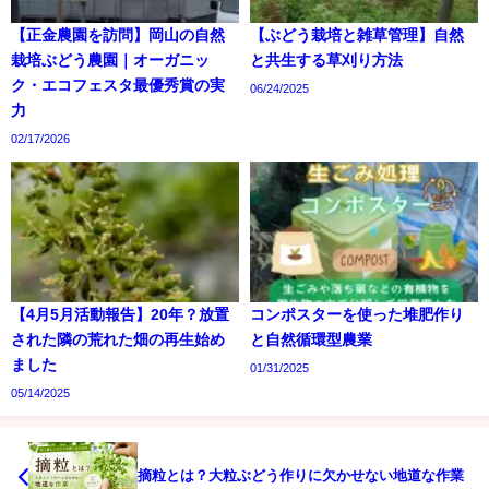
【正金農園を訪問】岡山の自然
【ぶどう栽培と雑草管理】自然
栽培ぶどう農園｜オーガニッ
と共生する草刈り方法
ク・エコフェスタ最優秀賞の実
06/24/2025
力
02/17/2026
【4月5月活動報告】20年？放置
コンポスターを使った堆肥作り
された隣の荒れた畑の再生始め
と自然循環型農業
ました
01/31/2025
05/14/2025
摘粒とは？大粒ぶどう作りに欠かせない地道な作業