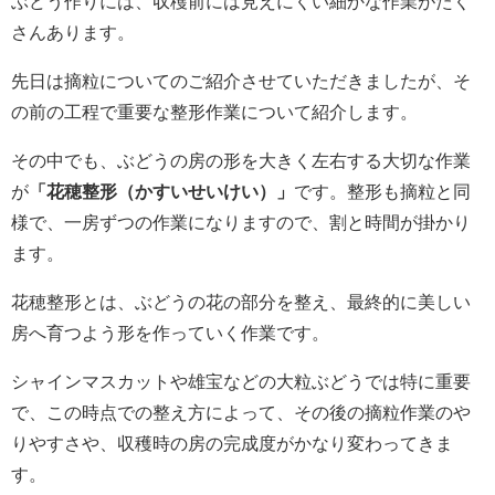
ぶどう作りには、収穫前には見えにくい細かな作業がたく
さんあります。
先日は摘粒についてのご紹介させていただきましたが、そ
の前の工程で重要な整形作業について紹介します。
その中でも、ぶどうの房の形を大きく左右する大切な作業
が
「花穂整形（かすいせいけい）」
です。整形も摘粒と同
様で、一房ずつの作業になりますので、割と時間が掛かり
ます。
花穂整形とは、ぶどうの花の部分を整え、最終的に美しい
房へ育つよう形を作っていく作業です。
シャインマスカットや雄宝などの大粒ぶどうでは特に重要
で、この時点での整え方によって、その後の摘粒作業のや
りやすさや、収穫時の房の完成度がかなり変わってきま
す。