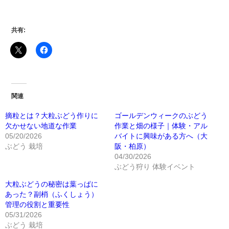
共有:
関連
摘粒とは？大粒ぶどう作りに
ゴールデンウィークのぶどう
欠かせない地道な作業
作業と畑の様子｜体験・アル
05/20/2026
バイトに興味がある方へ（大
ぶどう 栽培
阪・柏原）
04/30/2026
ぶどう狩り 体験イベント
大粒ぶどうの秘密は葉っぱに
あった？副梢（ふくしょう）
管理の役割と重要性
05/31/2026
ぶどう 栽培