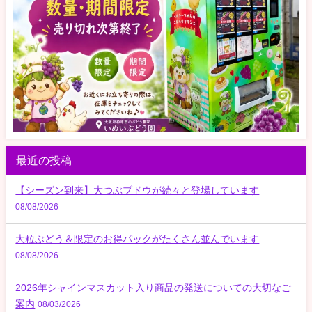
最近の投稿
【シーズン到来】大つぶブドウが続々と登場しています
08/08/2026
大粒ぶどう＆限定のお得パックがたくさん並んでいます
08/08/2026
2026年シャインマスカット入り商品の発送についての大切なご
案内
08/03/2026