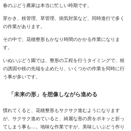
春のぶどう農家は本当に忙しい時期です。
芽かき、枝管理、草管理、病気対策など、同時進行で多く
の作業があります。
その中で、花穂整形もかなり時間のかかる作業になりま
す。
いぬいぶどう園では、整形の工程を行うタイミングで、枝
の誘因や枝の先端を止めたり、いくつかの作業を同時に行
う事が多いです。
「未来の形」を想像しながら進める
慣れてくると、花穂整形もサクサク進むようになります
が、サクサク進めていると、綺麗な形の房をポキッと折っ
てしまう事も…。地味な作業ですが、美味しいぶどう作り